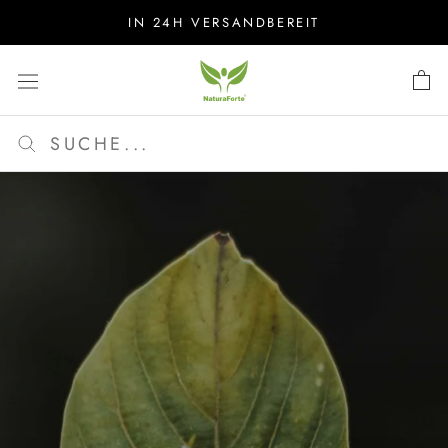
Direkt
IN 24H VERSANDBEREIT
zum
Inhalt