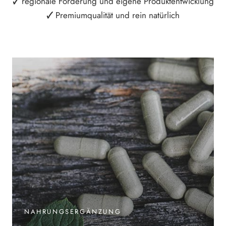
🗸
regionale Förderung und eigene Produktentwicklung
🗸
Premiumqualität und rein natürlich
NAHRUNGSERGÄNZUNG