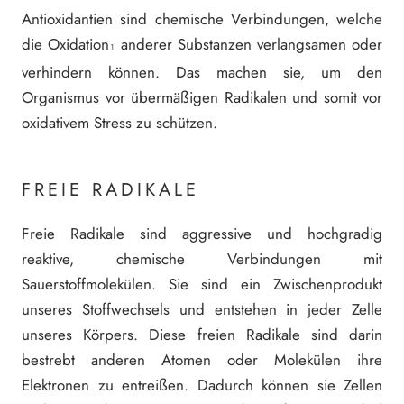
Antioxidantien sind chemische Verbindungen, welche
die Oxidation
anderer Substanzen verlangsamen oder
¹
verhindern können. Das machen sie, um den
Organismus vor übermäßigen Radikalen und somit vor
oxidativem Stress zu schützen.
FREIE RADIKALE
Freie Radikale sind aggressive und hochgradig
reaktive, chemische Verbindungen mit
Sauerstoffmolekülen. Sie sind ein Zwischenprodukt
unseres Stoffwechsels und entstehen in jeder Zelle
unseres Körpers. Diese freien Radikale sind darin
bestrebt anderen Atomen oder Molekülen ihre
Elektronen zu entreißen. Dadurch können sie Zellen