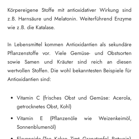
Körpereigene Stoffe mit antioxidativer Wirkung sind
z.B. Harnsäure und Melatonin. Weiterführend Enzyme
wie z.B. die Katalase.
In Lebensmittel kommen Antioxidantien als sekundäre
Pflanzenstoffe vor. Viele Gemüse- und Obstsorten
sowie Samen und Kräuter sind reich an diesen
wertvollen Stoffen. Die wohl bekanntesten Beispiele für
Antioxidantien sind:
Vitamin C (frisches Obst und Gemüse: Acerola,
getrocknetes Obst, Kohl)
Vitamin E (Pflanzenöle wie Weizenkeimöl,
Sonnenblumenöl)
Flavonoide (Tee, Kakao, Zimt, Granatapfel, Rotwein)